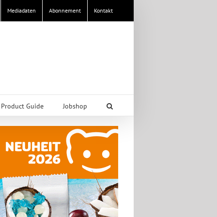
Mediadaten
Abonnement
Kontakt
Product Guide
Jobshop