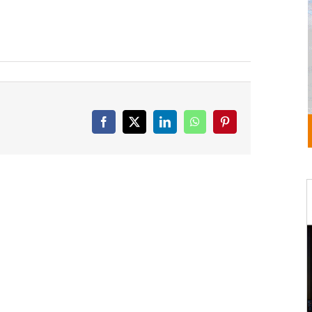
Facebook
X
LinkedIn
WhatsApp
Pinterest