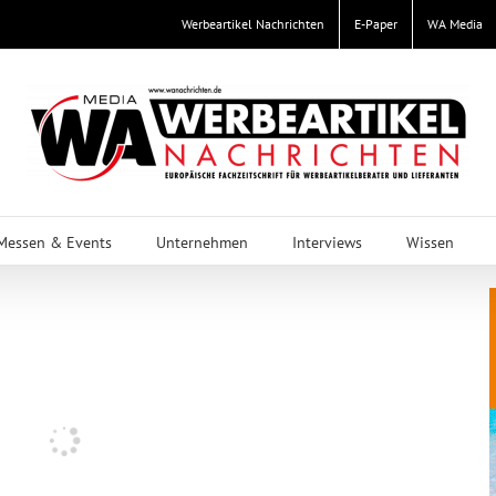
Werbeartikel Nachrichten
E-Paper
WA Media
Messen & Events
Unternehmen
Interviews
Wissen