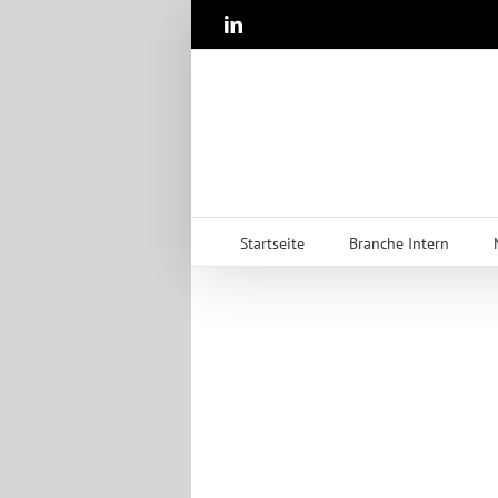
Zum
LinkedIn
Inhalt
springen
Startseite
Branche Intern