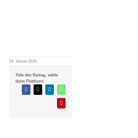
28. Januar 2020
Teile den Beitrag, wähle
deine Plattform!
Facebook
X
LinkedIn
WhatsApp
Pinterest