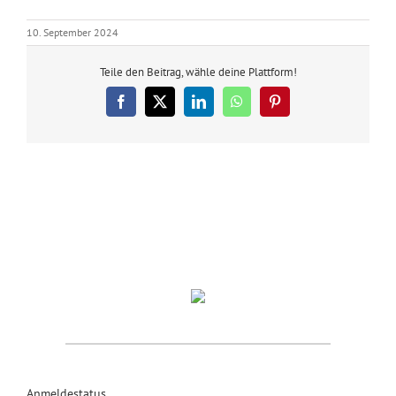
10. September 2024
Teile den Beitrag, wähle deine Plattform!
Facebook
X
LinkedIn
WhatsApp
Pinterest
Anmeldestatus