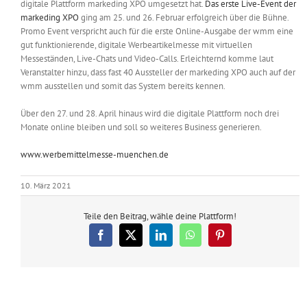
digitale Plattform markeding XPO umgesetzt hat.
Das erste Live-Event der
markeding XPO
ging am 25. und 26. Februar erfolgreich über die Bühne.
Promo Event verspricht auch für die erste Online-Ausgabe der wmm eine
gut funktionierende, digitale Werbeartikelmesse mit virtuellen
Messeständen, Live-Chats und Video-Calls. Erleichternd komme laut
Veranstalter hinzu, dass fast 40 Aussteller der markeding XPO auch auf der
wmm ausstellen und somit das System bereits kennen.
Über den 27. und 28. April hinaus wird die digitale Plattform noch drei
Monate online bleiben und soll so weiteres Business generieren.
www.werbemittelmesse-muenchen.de
10. März 2021
Teile den Beitrag, wähle deine Plattform!
Facebook
X
LinkedIn
WhatsApp
Pinterest