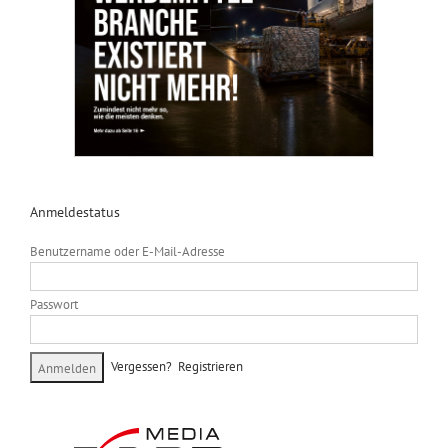
Anmeldestatus
Benutzername oder E-Mail-Adresse
Passwort
Vergessen?
Registrieren