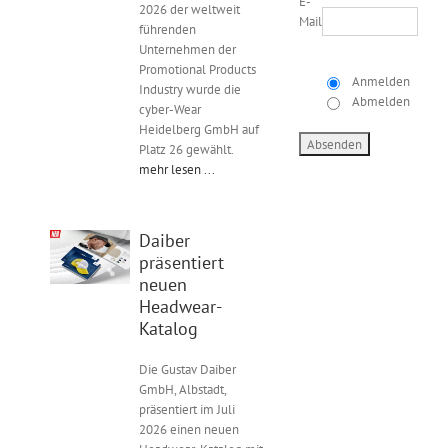
E-
2026 der weltweit
Mail
führenden
Unternehmen der
Promotional Products
Anmelden
Industry wurde die
Abmelden
cyber-Wear
Heidelberg GmbH auf
Platz 26 gewählt.
mehr lesen ...
Daiber
präsentiert
neuen
Headwear-
Katalog
Die Gustav Daiber
GmbH, Albstadt,
präsentiert im Juli
2026 einen neuen