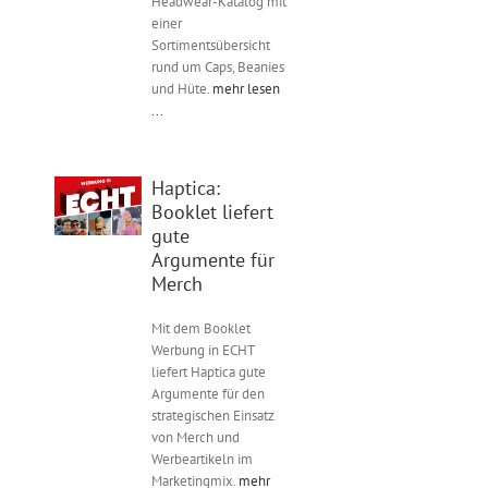
Headwear-Katalog mit
einer
Sortimentsübersicht
rund um Caps, Beanies
und Hüte.
mehr lesen
...
Haptica:
Booklet liefert
gute
Argumente für
Merch
Mit dem Booklet
Werbung in ECHT
liefert Haptica gute
Argumente für den
strategischen Einsatz
von Merch und
Werbeartikeln im
Marketingmix.
mehr