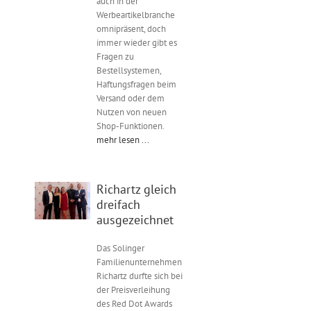
auch in der
Werbeartikelbranche
omnipräsent, doch
immer wieder gibt es
Fragen zu
Bestellsystemen,
Haftungsfragen beim
Versand oder dem
Nutzen von neuen
Shop-Funktionen.
mehr lesen ...
Richartz gleich
dreifach
ausgezeichnet
Das Solinger
Familienunternehmen
Richartz durfte sich bei
der Preisverleihung
des Red Dot Awards